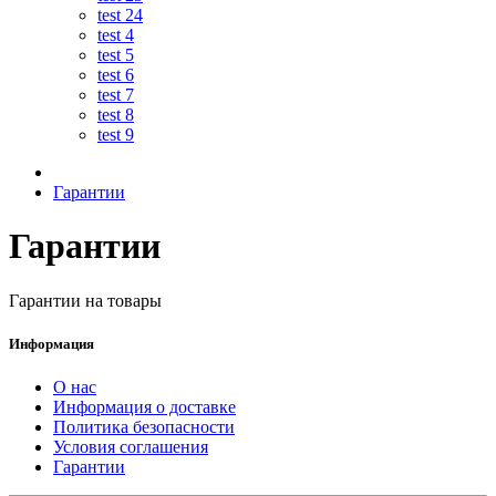
test 24
test 4
test 5
test 6
test 7
test 8
test 9
Гарантии
Гарантии
Гарантии на товары
Информация
О нас
Информация о доставке
Политика безопасности
Условия соглашения
Гарантии