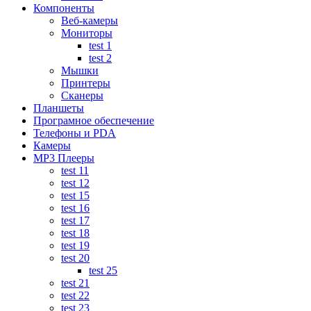
Компоненты
Веб-камеры
Мониторы
test 1
test 2
Мышки
Принтеры
Сканеры
Планшеты
Програмное обеспечение
Телефоны и PDA
Камеры
MP3 Плееры
test 11
test 12
test 15
test 16
test 17
test 18
test 19
test 20
test 25
test 21
test 22
test 23