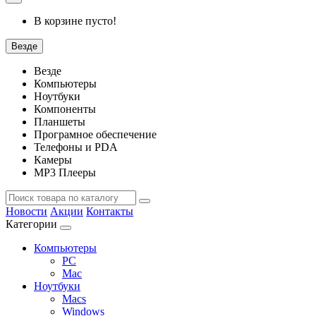
В корзине пусто!
Везде
Везде
Компьютеры
Ноутбуки
Компоненты
Планшеты
Програмное обеспечение
Телефоны и PDA
Камеры
MP3 Плееры
Новости
Акции
Контакты
Категории
Компьютеры
PC
Mac
Ноутбуки
Macs
Windows