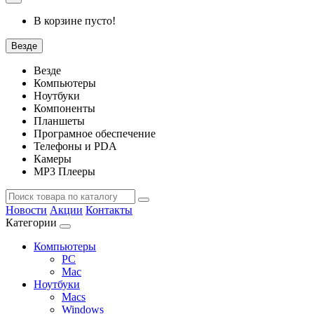
В корзине пусто!
Везде
Везде
Компьютеры
Ноутбуки
Компоненты
Планшеты
Програмное обеспечение
Телефоны и PDA
Камеры
MP3 Плееры
Новости
Акции
Контакты
Категории
Компьютеры
PC
Mac
Ноутбуки
Macs
Windows