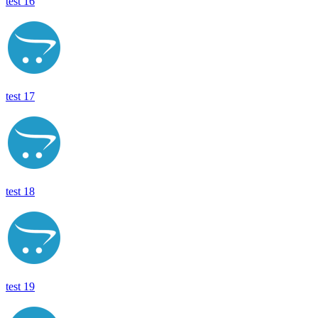
test 16
test 17
test 18
test 19