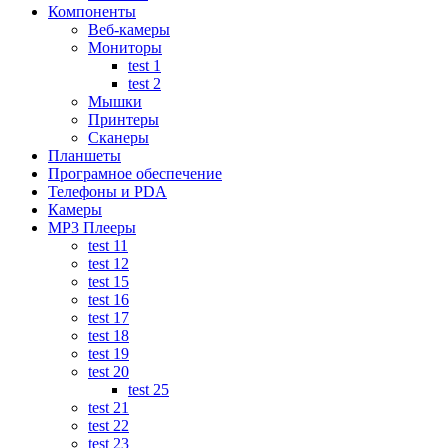
Компоненты
Веб-камеры
Мониторы
test 1
test 2
Мышки
Принтеры
Сканеры
Планшеты
Програмное обеспечение
Телефоны и PDA
Камеры
MP3 Плееры
test 11
test 12
test 15
test 16
test 17
test 18
test 19
test 20
test 25
test 21
test 22
test 23