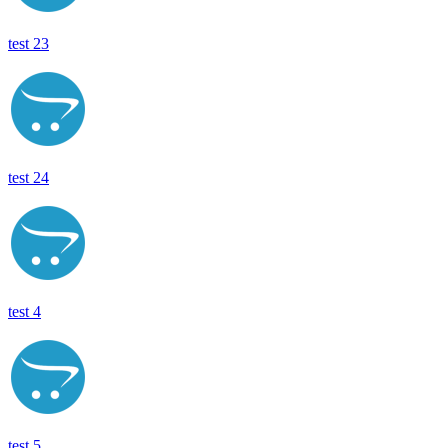
test 23
test 24
test 4
test 5