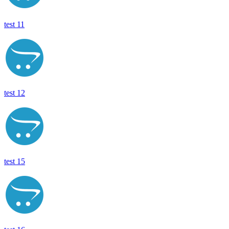
test 11
test 12
test 15