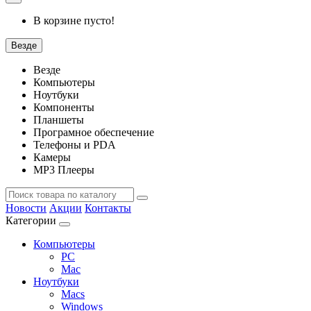
В корзине пусто!
Везде
Везде
Компьютеры
Ноутбуки
Компоненты
Планшеты
Програмное обеспечение
Телефоны и PDA
Камеры
MP3 Плееры
Новости
Акции
Контакты
Категории
Компьютеры
PC
Mac
Ноутбуки
Macs
Windows