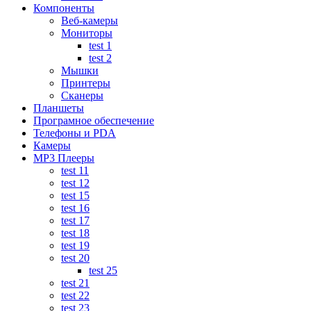
Компоненты
Веб-камеры
Мониторы
test 1
test 2
Мышки
Принтеры
Сканеры
Планшеты
Програмное обеспечение
Телефоны и PDA
Камеры
MP3 Плееры
test 11
test 12
test 15
test 16
test 17
test 18
test 19
test 20
test 25
test 21
test 22
test 23