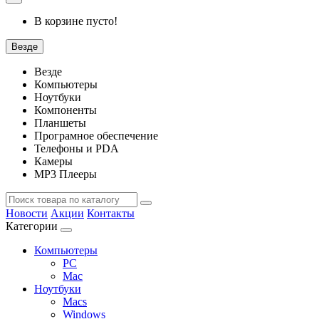
В корзине пусто!
Везде
Везде
Компьютеры
Ноутбуки
Компоненты
Планшеты
Програмное обеспечение
Телефоны и PDA
Камеры
MP3 Плееры
Новости
Акции
Контакты
Категории
Компьютеры
PC
Mac
Ноутбуки
Macs
Windows