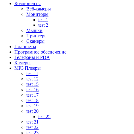
Компоненты
Веб-камеры
Мониторы
test 1
test 2
Мышки
Принтеры
Сканеры
Планшеты
Програмное обеспечение
Телефоны и PDA
Камеры
MP3 Плееры
test 11
test 12
test 15
test 16
test 17
test 18
test 19
test 20
test 25
test 21
test 22
test 23