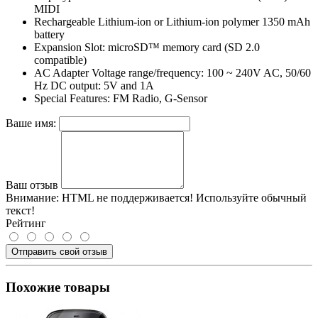
MIDI
Rechargeable Lithium-ion or Lithium-ion polymer 1350 mAh
battery
Expansion Slot: microSD™ memory card (SD 2.0
compatible)
AC Adapter Voltage range/frequency: 100 ~ 240V AC, 50/60
Hz DC output: 5V and 1A
Special Features: FM Radio, G-Sensor
Ваше имя:
Ваш отзыв
Внимание:
HTML не поддерживается! Используйте обычный
текст!
Рейтинг
Отправить свой отзыв
Похожие товары