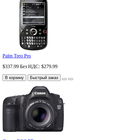
Palm Treo Pro
$337.99
Без НДС: $279.99
В корзину
Быстрый заказ