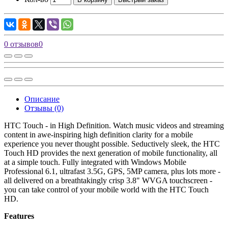
0 отзывов
0
Описание
Отзывы (0)
HTC Touch - in High Definition. Watch music videos and streaming
content in awe-inspiring high definition clarity for a mobile
experience you never thought possible. Seductively sleek, the HTC
Touch HD provides the next generation of mobile functionality, all
at a simple touch. Fully integrated with Windows Mobile
Professional 6.1, ultrafast 3.5G, GPS, 5MP camera, plus lots more -
all delivered on a breathtakingly crisp 3.8" WVGA touchscreen -
you can take control of your mobile world with the HTC Touch
HD.
Features